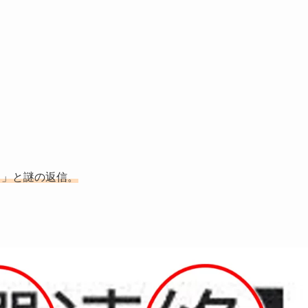
。
、」と謎の返信。