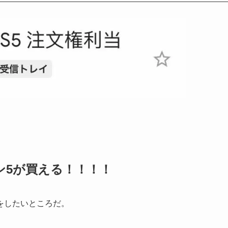
ン5が買える！！！！
をしたいところだ。