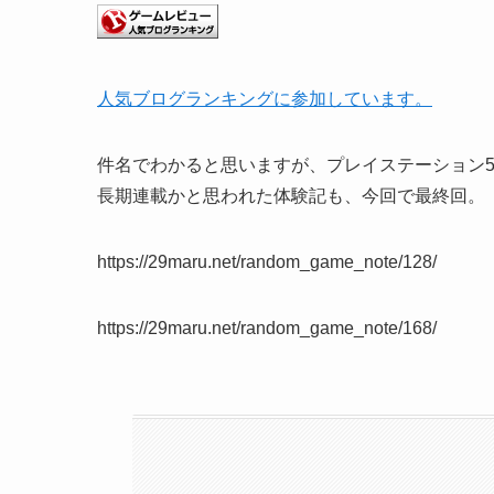
人気ブログランキングに参加しています。
件名でわかると思いますが、プレイステーション
長期連載かと思われた体験記も、今回で最終回。
https://29maru.net/random_game_note/128/
https://29maru.net/random_game_note/168/