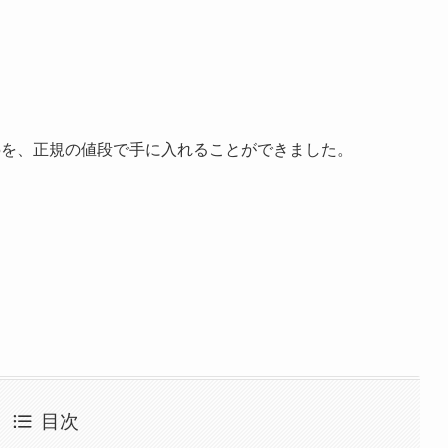
5を、正規の値段で手に入れることができました。
目次