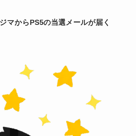
】ノジマからPS5の当選メールが届く